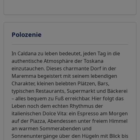
Polozenie
In Caldana zu leben bedeutet, jeden Tag in die
authentische Atmosphäre der Toskana
einzutauchen. Dieses charmante Dorf in der
Maremma begeistert mit seinem lebendigen
Charakter, kleinen belebten Plätzen, Bars,
typischen Restaurants, Supermarkt und Bäckerei
– alles bequem zu Fuß erreichbar. Hier folgt das
Leben noch dem echten Rhythmus der
italienischen Dolce Vita: ein Espresso am Morgen
auf der Piazza, Abendessen unter freiem Himmel
an warmen Sommerabenden und
Sonnenuntergänge über den Hügeln mit Blick bis