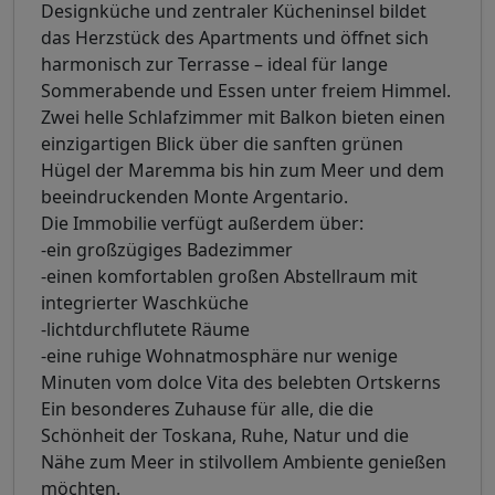
Designküche und zentraler Kücheninsel bildet
das Herzstück des Apartments und öffnet sich
harmonisch zur Terrasse – ideal für lange
Sommerabende und Essen unter freiem Himmel.
Zwei helle Schlafzimmer mit Balkon bieten einen
einzigartigen Blick über die sanften grünen
Hügel der Maremma bis hin zum Meer und dem
beeindruckenden Monte Argentario.
Die Immobilie verfügt außerdem über:
-ein großzügiges Badezimmer
-einen komfortablen großen Abstellraum mit
integrierter Waschküche
-lichtdurchflutete Räume
-eine ruhige Wohnatmosphäre nur wenige
Minuten vom dolce Vita des belebten Ortskerns
Ein besonderes Zuhause für alle, die die
Schönheit der Toskana, Ruhe, Natur und die
Nähe zum Meer in stilvollem Ambiente genießen
möchten.