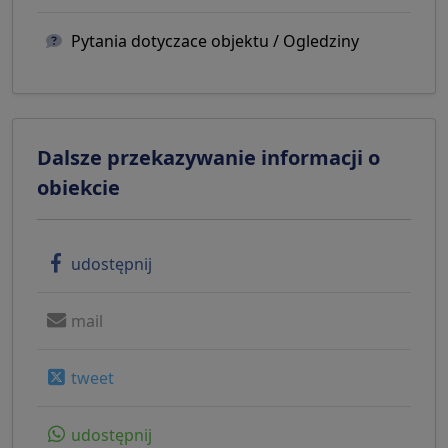
Pytania dotyczace objektu / Ogledziny
Dalsze przekazywanie informacji o
obiekcie
udostępnij
mail
tweet
udostępnij