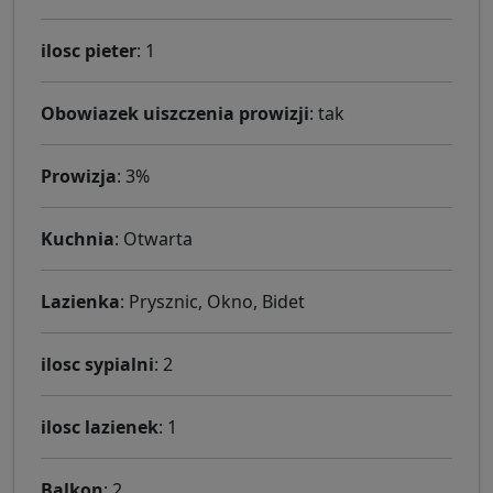
ilosc pieter
: 1
Obowiazek uiszczenia prowizji
: tak
Prowizja
: 3%
Kuchnia
: Otwarta
Lazienka
: Prysznic, Okno, Bidet
ilosc sypialni
: 2
ilosc lazienek
: 1
Balkon
: 2