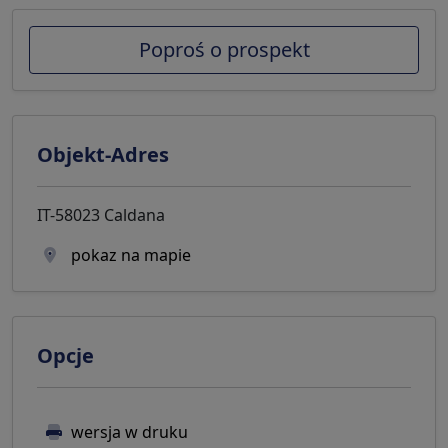
Poproś o prospekt
Objekt-Adres
IT-58023 Caldana
pokaz na mapie
Opcje
wersja w druku