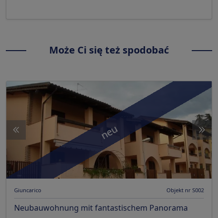
Może Ci się też spodobać
neu
Giuncarico
Objekt nr S002
Neubauwohnung mit fantastischem Panorama