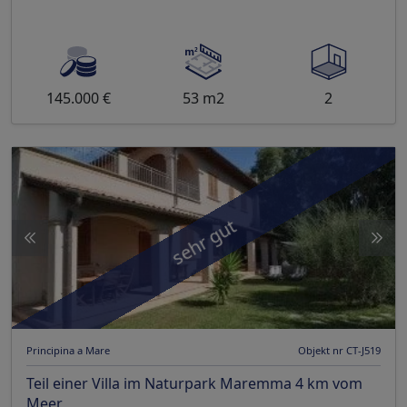
145.000 €
53 m2
2
sehr gut
Principina a Mare
Objekt nr CT-J519
Teil einer Villa im Naturpark Maremma 4 km vom
Meer