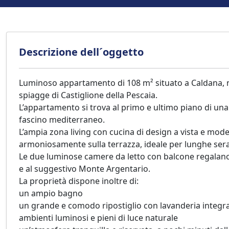
Descrizione dell´oggetto
Luminoso appartamento di 108 m² situato a Caldana, n
spiagge di Castiglione della Pescaia.
L’appartamento si trova al primo e ultimo piano di una
fascino mediterraneo.
L’ampia zona living con cucina di design a vista e mode
armoniosamente sulla terrazza, ideale per lunghe serat
Le due luminose camere da letto con balcone regalano 
e al suggestivo Monte Argentario.
La proprietà dispone inoltre di:
un ampio bagno
un grande e comodo ripostiglio con lavanderia integr
ambienti luminosi e pieni di luce naturale