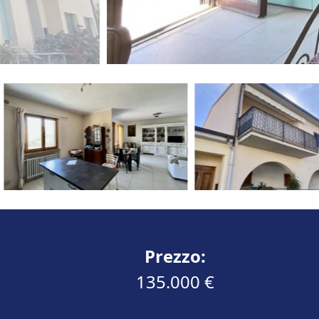
Prezzo:
135.000 €