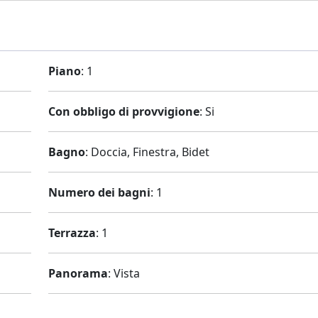
Piano
: 1
Con obbligo di provvigione
: Si
Bagno
: Doccia, Finestra, Bidet
Numero dei bagni
: 1
Terrazza
: 1
Panorama
: Vista