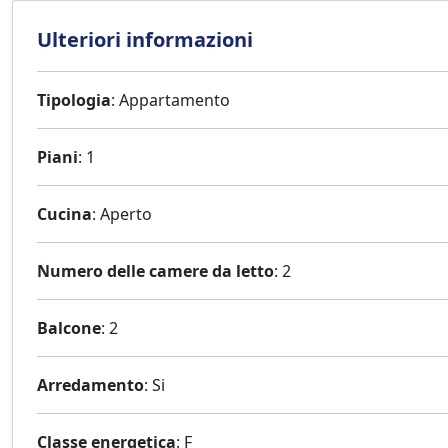
Ulteriori informazioni
Tipologia
: Appartamento
Piani
: 1
Cucina
: Aperto
Numero delle camere da letto
: 2
Balcone
: 2
Arredamento
: Si
Classe energetica
: F