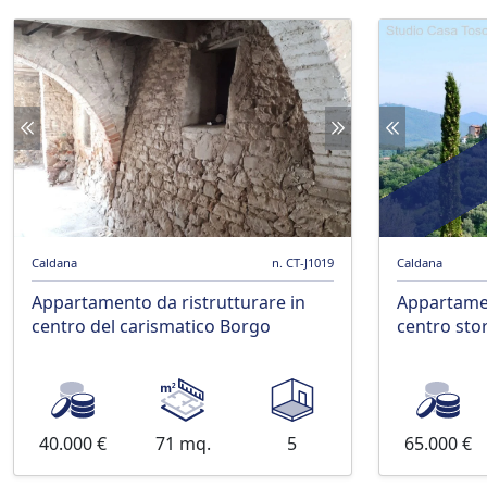
Caldana
n. CT-J1019
Caldana
Appartamento da ristrutturare in
Appartamen
centro del carismatico Borgo
centro sto
40.000 €
71 mq.
5
65.000 €