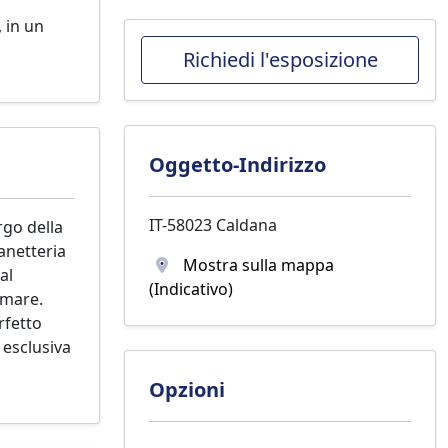
, in un
Richiedi l'esposizione
Oggetto-Indirizzo
IT-58023 Caldana
rgo della
panetteria
Mostra sulla mappa
al
(Indicativo)
 mare.
rfetto
 esclusiva
Opzioni