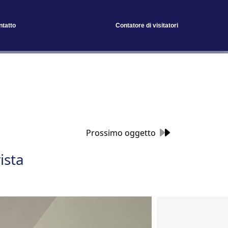
ntatto
Contatore di visitatori
Prossimo oggetto
ista