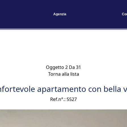
Agenzia
Co
Oggetto 2 Da 31
Torna alla lista
fortevole apartamento con bella v
Ref.n°.: S527