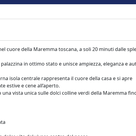
el cuore della Maremma toscana, a soli 20 minuti dalle spl
 palazzina in ottimo stato e unisce ampiezza, eleganza e au
rna isola centrale rappresenta il cuore della casa e si apre
e estive e cene all’aperto.
una vista unica sulle dolci colline verdi della Maremma fin
ata