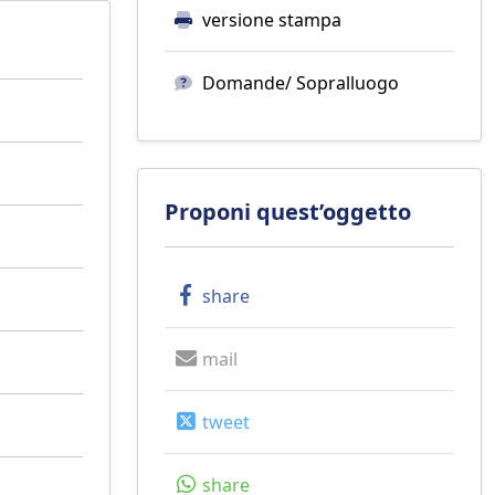
versione stampa
Domande/ Sopralluogo
Proponi quest’oggetto
share
mail
tweet
share