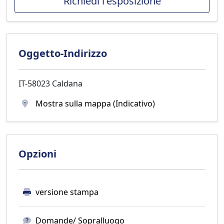
Richiedi l'esposizione
Oggetto-Indirizzo
IT-58023 Caldana
Mostra sulla mappa (Indicativo)
Opzioni
versione stampa
Domande/ Sopralluogo