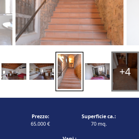
+4
Prezzo:
Superficie ca.:
65.000 €
70 mq.
Vani :