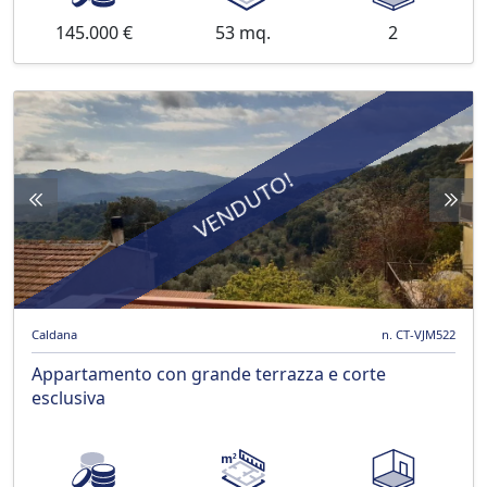
145.000 €
53 mq.
2
VENDUTO!
Caldana
n. CT-VJM522
Appartamento con grande terrazza e corte
esclusiva