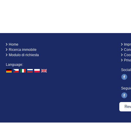
Home
Imp
Ricerca immobile
Cond
Modulo di richiesta
Coo
Priv
Language:
Socia
Segui
Rev