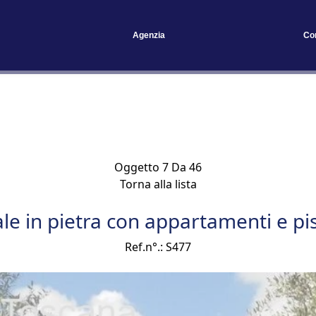
Agenzia
Co
Oggetto 7 Da 46
Torna alla lista
le in pietra con appartamenti e pi
Ref.n°.: S477