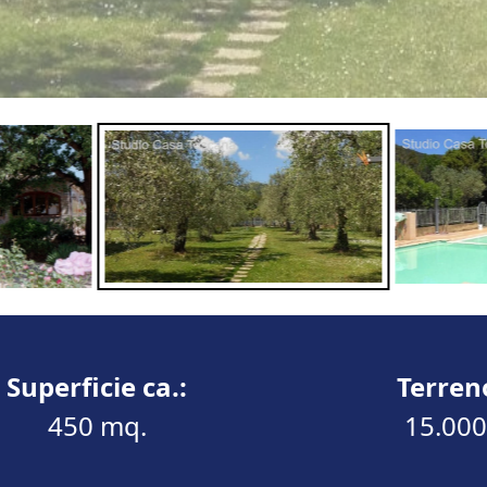
Superficie ca.:
Terreno
450 mq.
15.000