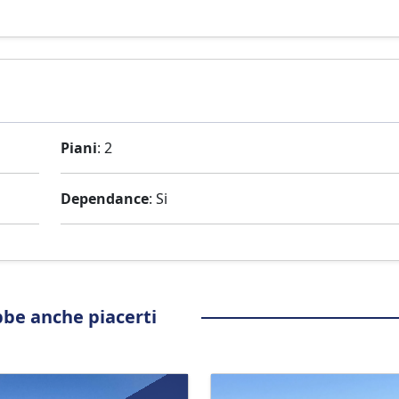
Piani
: 2
Dependance
: Si
be anche piacerti