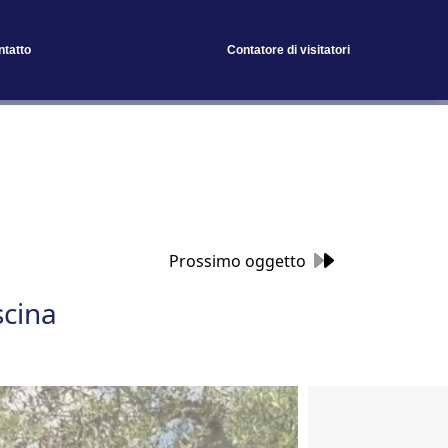
ntatto
Contatore di visitatori
Prossimo oggetto
scina