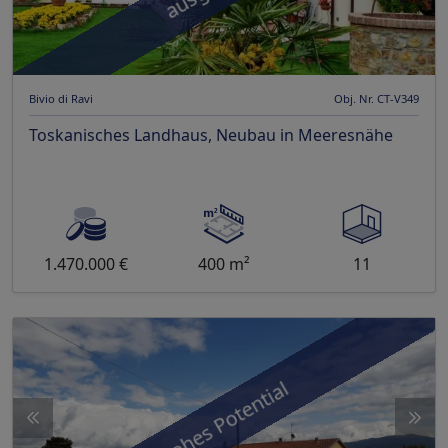
Bivio di Ravi
Obj. Nr. CT-V349
Toskanisches Landhaus, Neubau in Meeresnähe
1.470.000 €
400 m²
11
hohes Potential