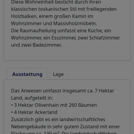
Diese Wohneinheit besticht durch ihren
klassischen toskanischen Stil mit freiliegenden
Holzbalken, einem großen Kamin im
Wohnzimmer und Massivholzmöbeln.
Die Raumaufteilung umfasst eine Küche, ein
Wohnzimmer, ein Esszimmer, zwei Schlafzimmer
und zwei Badezimmer.
Ausstattung
Lage
Das Anwesen umfasst insgesamt ca. 7 Hektar
Land, aufgeteilt in:
• 3 Hektar Olivenhain mit 260 Bäumen
• 4 Hektar Ackerland
Zusätzlich gibt es ein landwirtschaftliches
Nebengebäude in sehr gutem Zustand mit einer
Fläche von ca. 130 m². Die landwirtschaftlichen