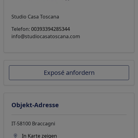
Studio Casa Toscana
Telefon:
00393394285344
info@studiocasatoscana.com
Exposé anfordern
Objekt-Adresse
IT-58100 Braccagni
In Karte zeigen