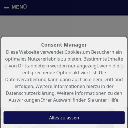
MENÜ
Consent Manager
Diese Webseite verwendet Cookies,um Besuchern ein
Objekt 4 von 46
optimales Nutzererlebnis zu bieten. Bestimmte Inhalte
von Drittanbietern werden nur angezeigt,wenn die
Zurück zur Übersicht
entsprechende Option aktiviert ist. Die
Datenverarbeitung kann dann auch in einem Drittland
Hochwertiges Landhaus mit zwei
erfolgen. Weitere Informationen hierzu in der
Wohnungen, Garten und Land
Datenschutzerklärung. Weitere Informationen zu den
Objekt-Nr.: CT-MJ525
Auswirkungen Ihrer Auswahl finden Sie unter
Hilfe
.