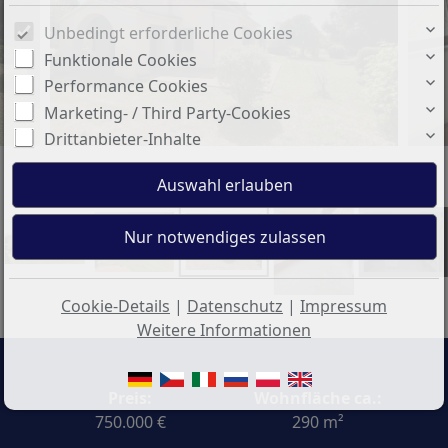
Unbedingt erforderliche Cookies
Funktionale Cookies
Performance Cookies
Marketing- / Third Party-Cookies
Drittanbieter-Inhalte
+33
Cookie-Details
|
Datenschutz
|
Impressum
Weitere Informationen
Preis:
Wohnfläche ca.:
750.000 €
290 m²