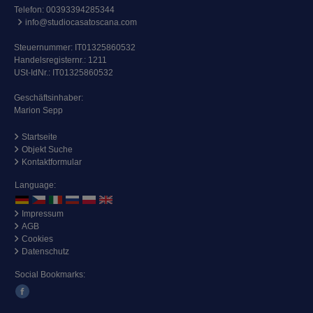
Telefon:
00393394285344
info@studiocasatoscana.com
Steuernummer: IT01325860532
Handelsregisternr.: 1211
USt-IdNr.: IT01325860532
Geschäftsinhaber:
Marion Sepp
Startseite
Objekt Suche
Kontaktformular
Language:
Impressum
AGB
Cookies
Datenschutz
Social Bookmarks: