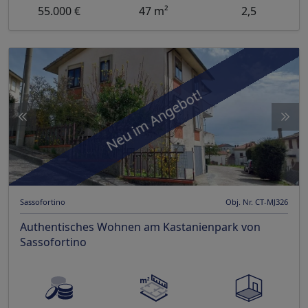
55.000 €
47 m²
2,5
Neu im Angebot!
Sassofortino
Obj. Nr. CT-MJ326
Authentisches Wohnen am Kastanienpark von
Sassofortino