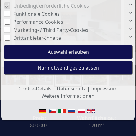
Unbedingt erforderliche Cookies
Funktionale Cookies
Performance Cookies
Marketing- / Third Party-Cookies
Drittanbieter-Inhalte
Cucina.jpg
+11
Cookie-Details
|
Datenschutz
|
Impressum
Weitere Informationen
Preis:
Wohnfläche ca.:
80.000 €
120 m²