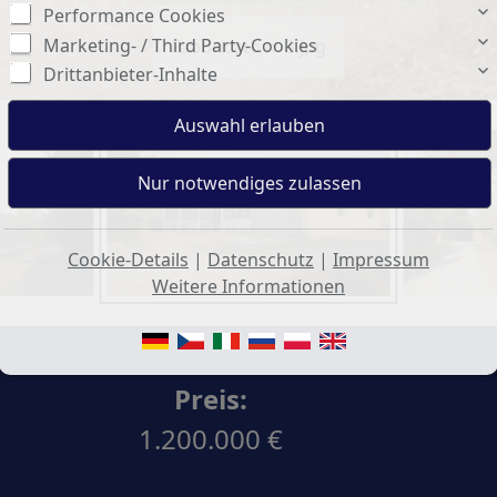
Performance Cookies
Marketing- / Third Party-Cookies
Fabbricato n. 3.jpg
Drittanbieter-Inhalte
Cookie-Details
|
Datenschutz
|
Impressum
Weitere Informationen
Preis:
1.200.000 €