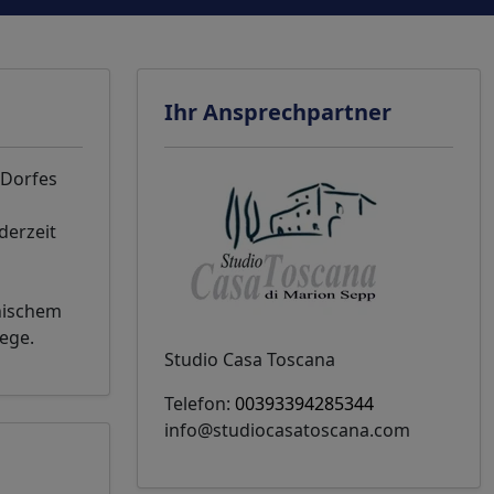
Ihr Ansprechpartner
 Dorfes
derzeit
onischem
ege.
Studio Casa Toscana
Telefon:
00393394285344
info@studiocasatoscana.com