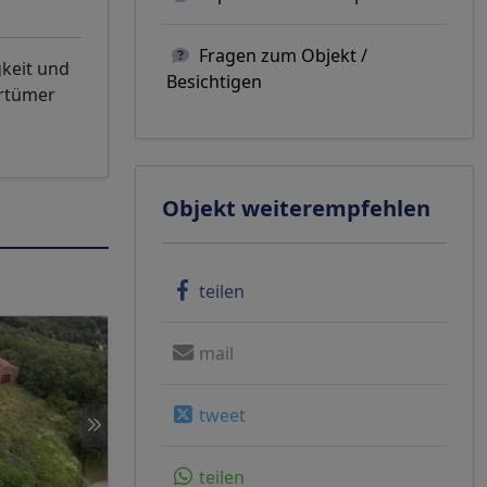
Fragen zum Objekt /
gkeit und
Besichtigen
rrtümer
Objekt weiterempfehlen
teilen
mail
tweet
teilen