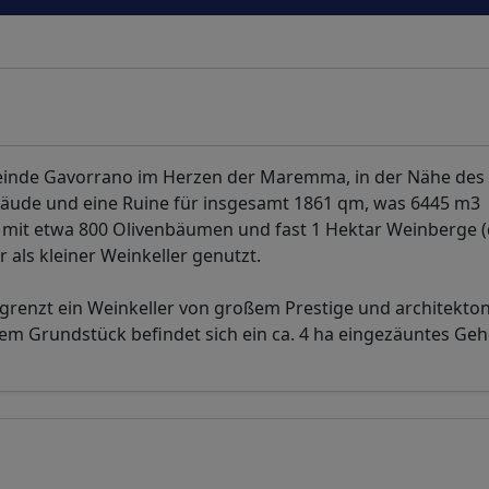
meinde Gavorrano im Herzen der Maremma, in der Nähe des
bäude und eine Ruine für insgesamt 1861 qm, was 6445 m3
e mit etwa 800 Olivenbäumen und fast 1 Hektar Weinberge (
 als kleiner Weinkeller genutzt.
h grenzt ein Weinkeller von großem Prestige und architekt
dem Grundstück befindet sich ein ca. 4 ha eingezäuntes Geh