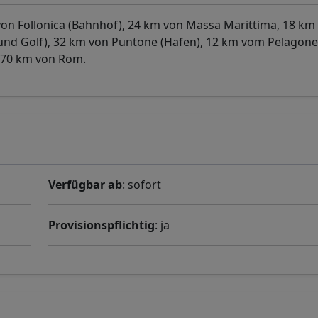
on Follonica (Bahnhof), 24 km von Massa Marittima, 18 km
n und Golf), 32 km von Puntone (Hafen), 12 km vom Pelago
 170 km von Rom.
Verfügbar ab
: sofort
Provisionspflichtig
: ja