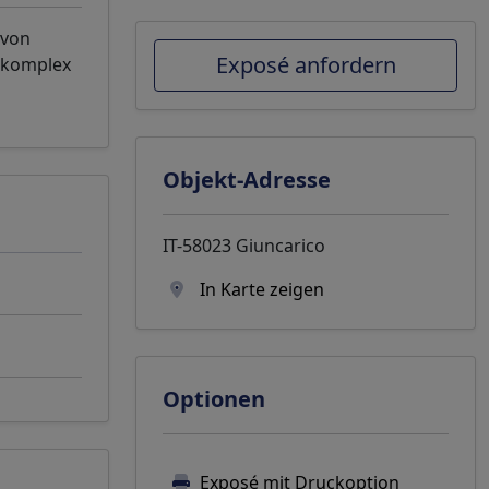
 von
Exposé anfordern
nekomplex
Objekt-Adresse
IT-58023 Giuncarico
In Karte zeigen
Optionen
Exposé mit Druckoption