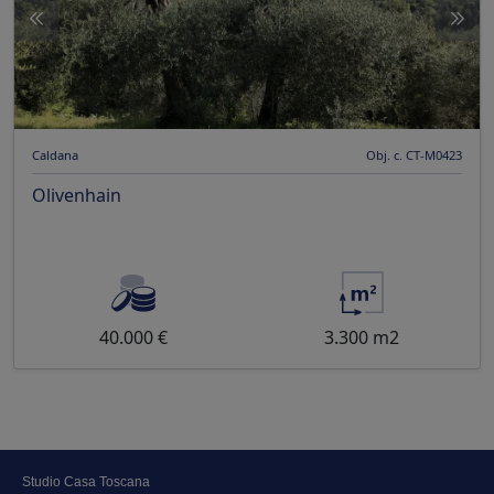
Caldana
Obj. c. CT-M0423
Olivenhain
40.000 €
3.300 m2
Studio Casa Toscana