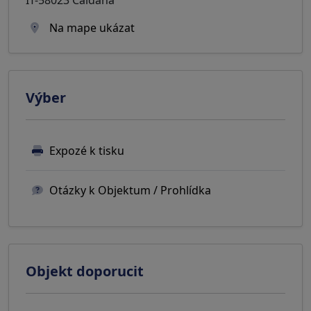
Na mape ukázat
Výber
Expozé k tisku
Otázky k Objektum / Prohlídka
Objekt doporucit