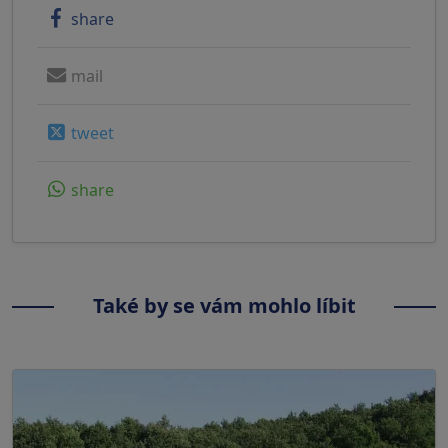
share
mail
tweet
share
Také by se vám mohlo líbit