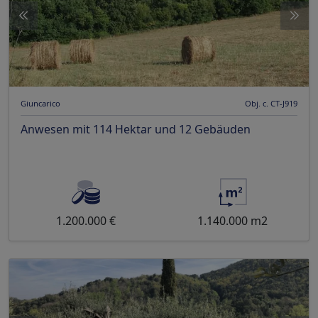
Giuncarico
Obj. c. CT-J919
Anwesen mit 114 Hektar und 12 Gebäuden
1.200.000 €
1.140.000 m2