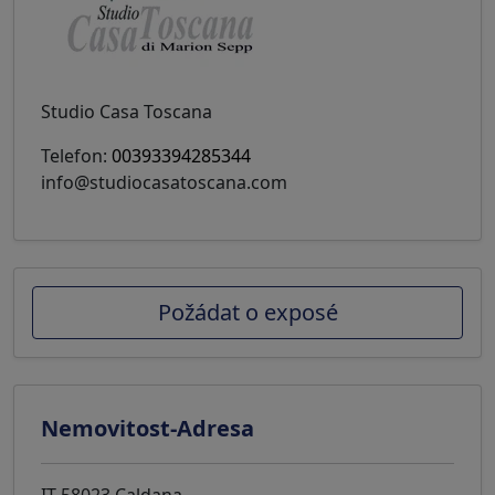
Studio Casa Toscana
Telefon:
00393394285344
info@studiocasatoscana.com
Požádat o exposé
Nemovitost-Adresa
IT-58023 Caldana