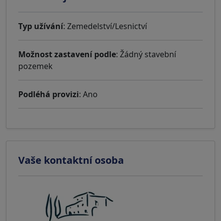
Typ užívání
: Zemedelství/Lesnictví
Možnost zastavení podle
: Žádný stavební
pozemek
Podléhá provizi
: Ano
Vaše kontaktní osoba