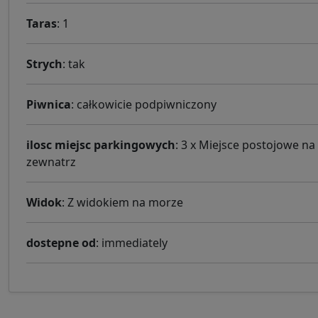
Taras
: 1
Strych
: tak
Piwnica
: całkowicie podpiwniczony
ilosc miejsc parkingowych
: 3 x Miejsce postojowe na
zewnatrz
Widok
: Z widokiem na morze
dostepne od
: immediately