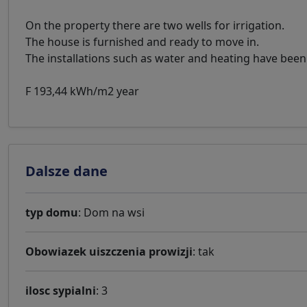
On the property there are two wells for irrigation.
The house is furnished and ready to move in.
The installations such as water and heating have been
F 193,44 kWh/m2 year
Dalsze dane
typ domu
: Dom na wsi
Obowiazek uiszczenia prowizji
: tak
ilosc sypialni
: 3