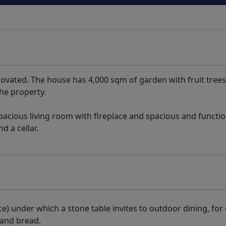
ovated. The house has 4,000 sqm of garden with fruit trees
he property.
acious living room with fireplace and spacious and functio
d a cellar.
ace) under which a stone table invites to outdoor dining, fo
 and bread.