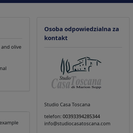
Osoba odpowiedzialna za
kontakt
 and olive
nal
Studio Casa Toscana
telefon:
00393394285344
r example
info@studiocasatoscana.com