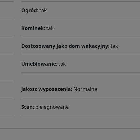
Ogród
: tak
Kominek
: tak
Dostosowany jako dom wakacyjny
: tak
Umeblowanie
: tak
Jakosc wyposazenia
: Normalne
Stan
: pielegnowane