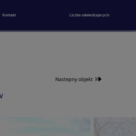
Kontakt
Liczba odwiedzajacych
Nastepny objekt
w