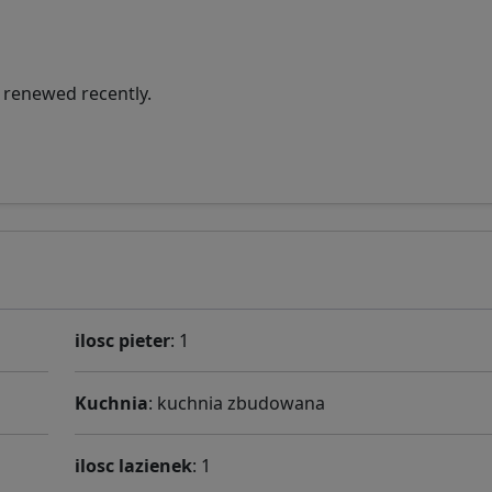
 renewed recently.
ilosc pieter
: 1
Kuchnia
: kuchnia zbudowana
ilosc lazienek
: 1