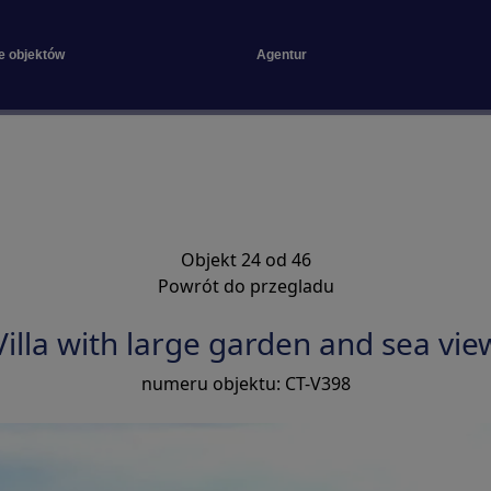
e objektów
Agentur
Objekt 24 od 46
Powrót do przegladu
Villa with large garden and sea vie
numeru objektu: CT-V398