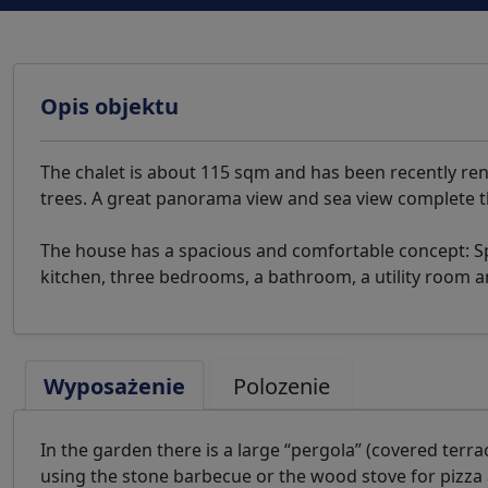
Opis objektu
The chalet is about 115 sqm and has been recently ren
trees. A great panorama view and sea view complete t
The house has a spacious and comfortable concept: Sp
kitchen, three bedrooms, a bathroom, a utility room an
Wyposażenie
Polozenie
In the garden there is a large “pergola” (covered terr
using the stone barbecue or the wood stove for pizza