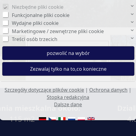
Niezbędne pliki cookie
Funkcjonalne pliki cookie
Wydajne pliki cookie
Marketingowe / zewnętrzne pliki cookie
Treści osób trzecich
Szczegóły dotyczące plików cookie
|
Ochrona danych
|
Stopka redakcyjna
Dalsze dane
nia mieszkalna okolo:
Dzial
115 m2
4.