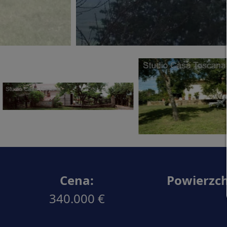
Cena:
Powierzch
340.000 €